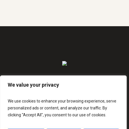
We value your privacy
HOME
MEMBERSHIP
ABOUT US
We use cookies to enhance your browsing experience, serve
personalized ads or content, and analyze our traffic. By
clicking "Accept All", you consent to our use of cookies.