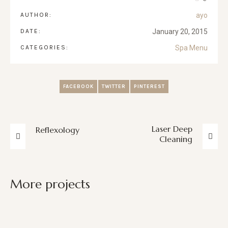
AUTHOR:
ayo
DATE:
January 20, 2015
CATEGORIES:
Spa Menu
FACEBOOK
TWITTER
PINTEREST
Laser Deep
Reflexology
Cleaning
More projects