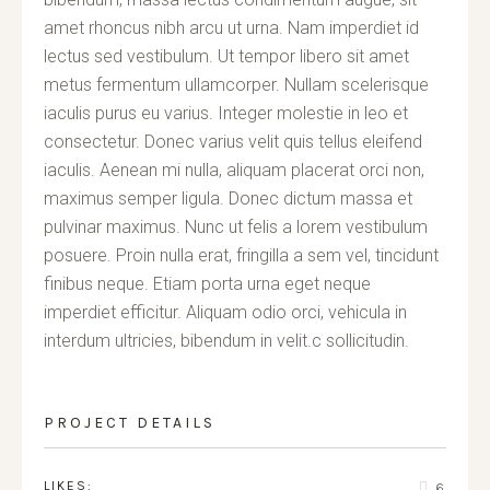
amet rhoncus nibh arcu ut urna. Nam imperdiet id
lectus sed vestibulum. Ut tempor libero sit amet
metus fermentum ullamcorper. Nullam scelerisque
iaculis purus eu varius. Integer molestie in leo et
consectetur. Donec varius velit quis tellus eleifend
iaculis. Aenean mi nulla, aliquam placerat orci non,
maximus semper ligula. Donec dictum massa et
pulvinar maximus. Nunc ut felis a lorem vestibulum
posuere. Proin nulla erat, fringilla a sem vel, tincidunt
finibus neque. Etiam porta urna eget neque
imperdiet efficitur. Aliquam odio orci, vehicula in
interdum ultricies, bibendum in velit.c sollicitudin.
PROJECT DETAILS
LIKES:
6