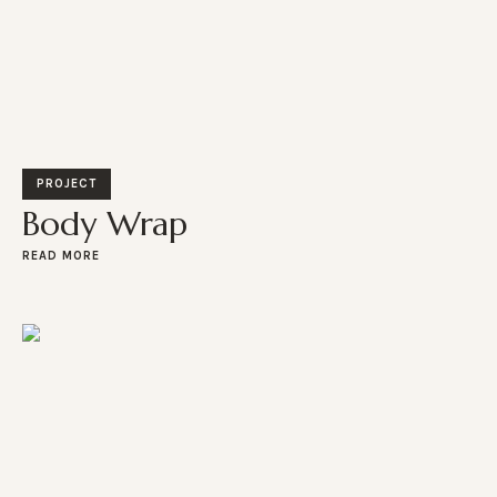
PROJECT
Body Wrap
READ MORE