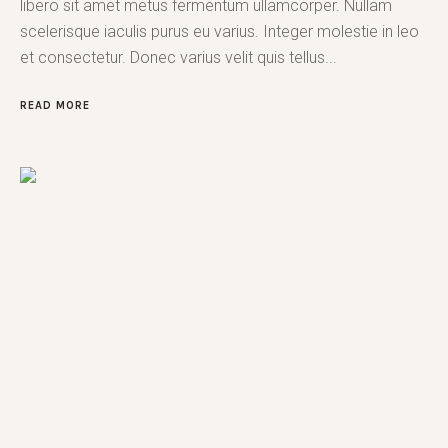
libero sit amet metus fermentum ullamcorper. Nullam
scelerisque iaculis purus eu varius. Integer molestie in leo
et consectetur. Donec varius velit quis tellus...
READ MORE