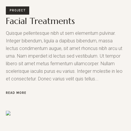
PROJECT
Facial Treatments
Quisque pellentesque nibh ut sem elementum pulvinar.
Integer bibendum, ligula a dapibus bibendum, massa
lectus condimentum augue, sit amet rhoncus nibh arcu ut
urna. Nam imperdiet id lectus sed vestibulum. Ut tempor
libero sit amet metus fermentum ullamcorper. Nullam
scelerisque iaculis purus eu varius. Integer molestie in leo
et consectetur. Donec varius velit quis tellus...
READ MORE