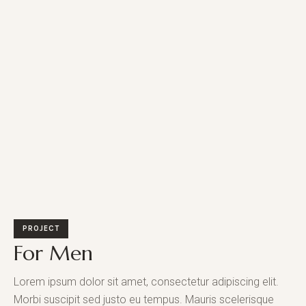
PROJECT
For Men
Lorem ipsum dolor sit amet, consectetur adipiscing elit.
Morbi suscipit sed justo eu tempus. Mauris scelerisque