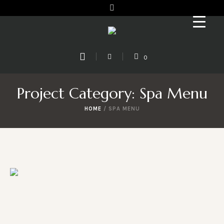
0
Project Category:
Spa Menu
HOME
/
SPA MENU